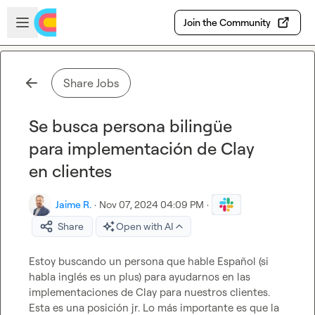
Skip to main content
Open sidebar
Join the Community
Share Jobs
Se busca persona bilingüe
para implementación de Clay
en clientes
Jaime R.
·
Nov 07, 2024 04:09 PM
·
Share
Open with AI
Estoy buscando un persona que hable Español (si 
habla inglés es un plus) para ayudarnos en las 
implementaciones de Clay para nuestros clientes. 
Esta es una posición jr. Lo más importante es que la 